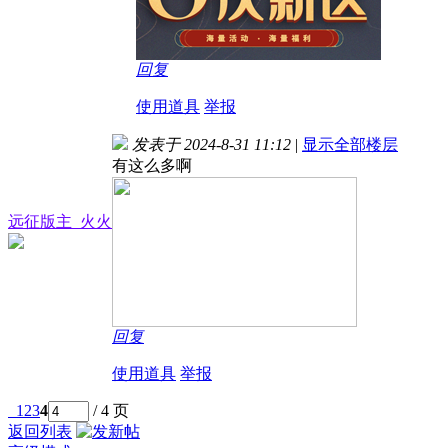
回复
使用道具
举报
发表于 2024-8-31 11:12
|
显示全部楼层
有这么多啊
远征版主_火火
回复
使用道具
举报
1
2
3
4
/ 4 页
返回列表