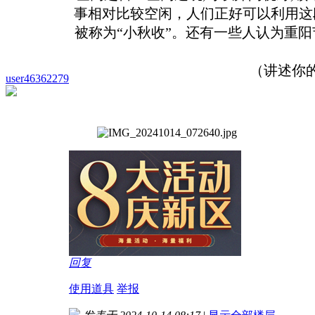
事相对比较空闲，人们正好可以利用这
被称为“小秋收”。还有一些人认为重
（讲述你
user46362279
回复
使用道具
举报