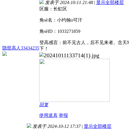
发表于 2024-10-11 21:48
|
显示全部楼层
区服：长虹区
角sè名：小约翰o可汗
角sèID：1033271859
登高感言：前不见古人，后不见来者。念天
隐世高人33434235
下！
回复
使用道具
举报
发表于 2024-10-12 17:37
|
显示全部楼层