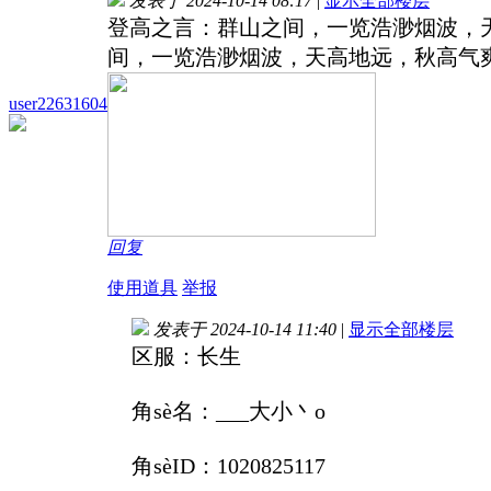
发表于 2024-10-14 08:17
|
显示全部楼层
登高之言：群山之间，一览浩渺烟波，天
间，一览浩渺烟波，天高地远，秋高气爽正是好时
user22631604
回复
使用道具
举报
发表于 2024-10-14 11:40
|
显示全部楼层
区服：长生
角sè名：___大小丶o
角sèID：1020825117