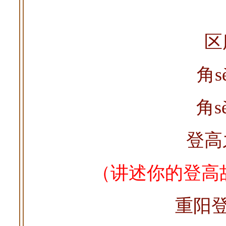
区
角s
角s
登高
（讲述你的登高
重阳登