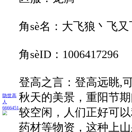
角sè名：大飞狼丶飞又
角sèID：1006417296
登高之言：登高远眺,可
秋天的美景，重阳节期
隐世高
人
6666451
较空闲，人们正好可以
药材等物资，这种上山