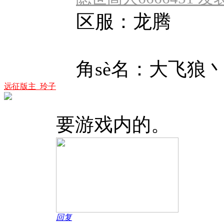
区服：龙腾
角sè名：大飞狼
远征版主_玲子
要游戏内的。
回复