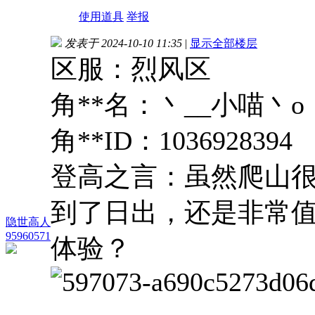
使用道具
举报
发表于 2024-10-10 11:35
|
显示全部楼层
区服：烈风区
角**名：丶__小喵丶o
角**ID：1036928394
登高之言：虽然爬山
到了日出，还是非常
隐世高人
95960571
体验？