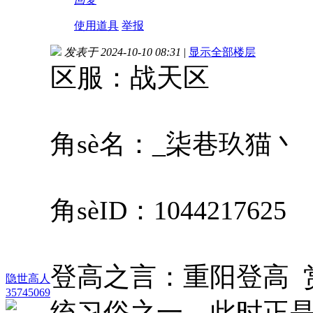
使用道具
举报
发表于 2024-10-10 08:31
|
显示全部楼层
区服：战天区
角sè名：_柒巷玖猫丶
角sèID：1044217625
登高之言：重阳登高 
隐世高人
35745069
统习俗之一，此时正