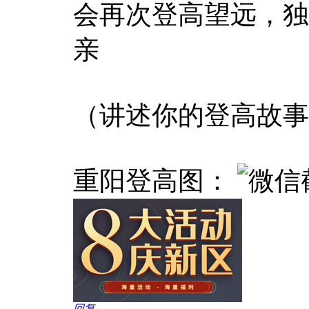
会再次登高望远，独
亲
（讲述你的登高故事
重阳登高图：
回复