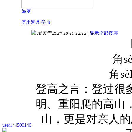
回复
使用道具
举报
发表于 2024-10-10 12:12
|
显示全部楼层
角s
角sè
登高之言：登过很
明、重阳爬的高山
山，更是对亲人的
user144500146