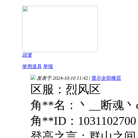
回复
使用道具
举报
发表于 2024-10-10 11:42
|
显示全部楼层
区服：烈风区
角**名：丶__断魂丶
角**ID：1031102700
登高之言：群山之间