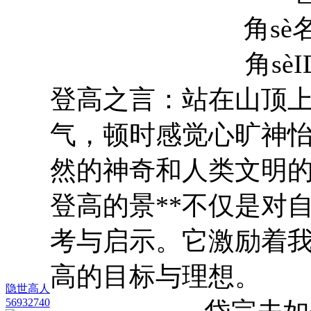
角sè
角sèI
登高之言：站在山顶
气，顿时感觉心旷神
然的神奇和人类文明
登高的景**不仅是对
考与启示。它激励着
高的目标与理想。
隐世高人
56932740