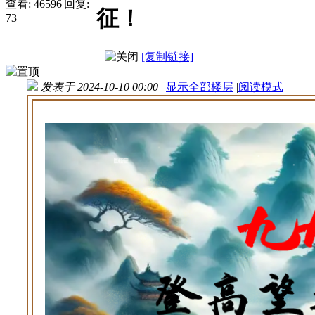
查看:
46596
|
回复:
征！
73
[复制链接]
发表于 2024-10-10 00:00
|
显示全部楼层
|
阅读模式