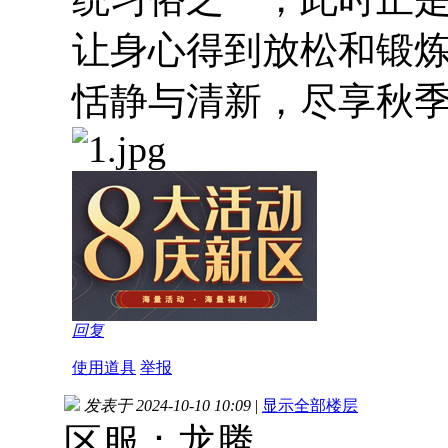
让身心得到放松和锻
恬静与清新，尽享秋
回复
使用道具
举报
发表于 2024-10-10 10:09
|
显示全部楼层
区服：龙腾