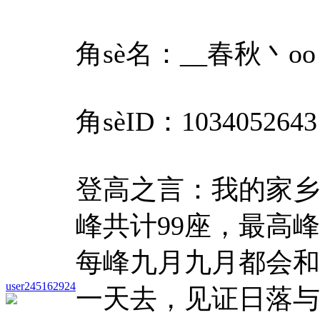
角sè名：__春秋丶oo
角sèID：1034052643
登高之言：我的家乡
峰共计99座，最高
每峰九月九月都会和
user245162924
一天去，见证日落与