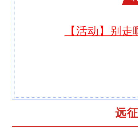
【活动】别走
远