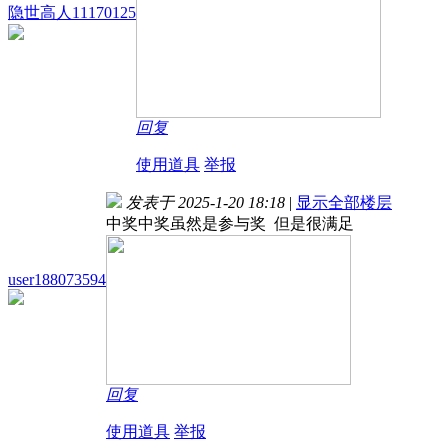
隐世高人11170125
回复
使用道具
举报
发表于 2025-1-20 18:18
|
显示全部楼层
中奖中奖
虽然是参与奖 但是很满足
user188073594
回复
使用道具
举报