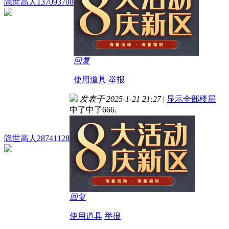
隐世高人137093708
回复
使用道具
举报
发表于 2025-1-21 21:27
|
显示全部楼层
中了中了666.
隐世高人28741128
回复
使用道具
举报