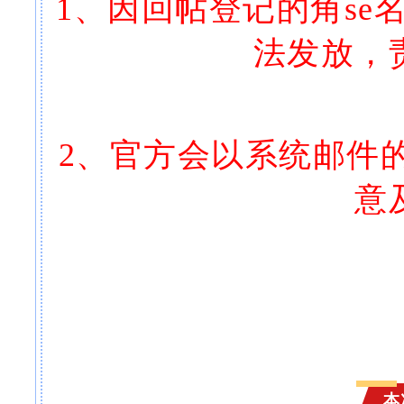
1、因回帖登记的角se名
法发放，
2、官方会以系统邮件
意
本