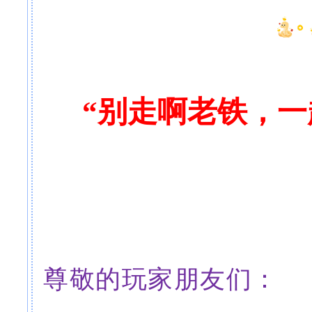
“
别走啊老铁，一
尊敬的玩家朋友们：