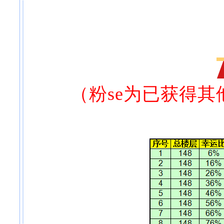
（粉se为已获得其