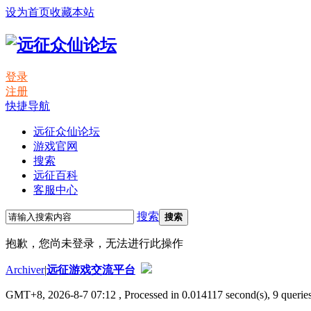
设为首页
收藏本站
登录
注册
快捷导航
远征众仙论坛
游戏官网
搜索
远征百科
客服中心
搜索
搜索
抱歉，您尚未登录，无法进行此操作
Archiver
|
远征游戏交流平台
GMT+8, 2026-8-7 07:12
, Processed in 0.014117 second(s), 9 queries