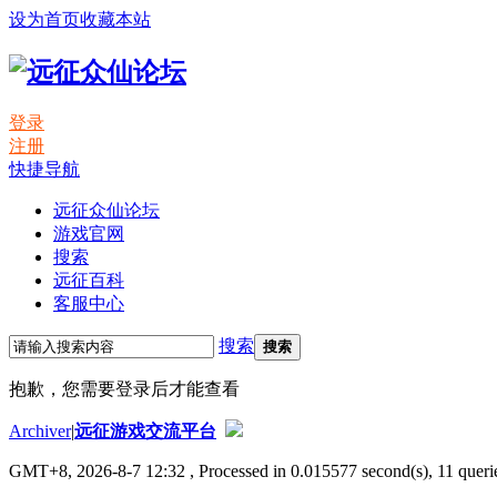
设为首页
收藏本站
登录
注册
快捷导航
远征众仙论坛
游戏官网
搜索
远征百科
客服中心
搜索
搜索
抱歉，您需要登录后才能查看
Archiver
|
远征游戏交流平台
GMT+8, 2026-8-7 12:32
, Processed in 0.015577 second(s), 11 querie