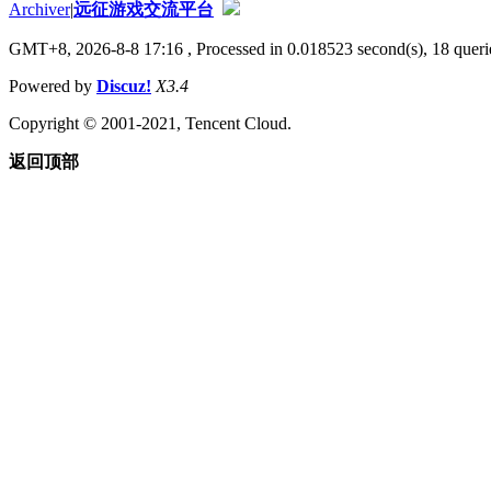
Archiver
|
远征游戏交流平台
GMT+8, 2026-8-8 17:16
, Processed in 0.018523 second(s), 18 querie
Powered by
Discuz!
X3.4
Copyright © 2001-2021, Tencent Cloud.
返回顶部