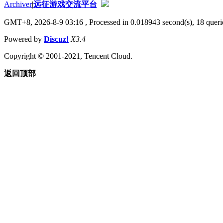
Archiver
|
远征游戏交流平台
GMT+8, 2026-8-9 03:16
, Processed in 0.018943 second(s), 18 querie
Powered by
Discuz!
X3.4
Copyright © 2001-2021, Tencent Cloud.
返回顶部