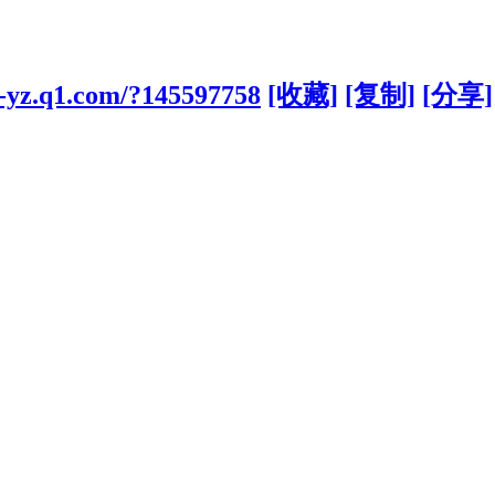
s-yz.q1.com/?145597758
[收藏]
[复制]
[分享]