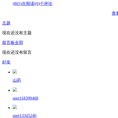
(865)次阅读
|
(0)个评论
查
主题
现在还没有主题
留言板
全部
现在还没有留言
好友
山药
user118399468
user13345240