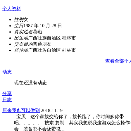
个人资料
性别
女
生日
1987 年 10 月 28 日
真实姓名
葛燕
出生地
广西壮族自治区 桂林市
交友目的
普通朋友
居住地
广西壮族自治区 桂林市
查看全部个
动态
现在还没有动态
分享
日志
原来我也可以做到
2018-11-19
宝贝，这个家族交给你了，族长跑了，你时间多你带
吧。。。。。 搜索 复制 其实我想说我这游戏怎么操作
会，装备都不会还带撒 ...