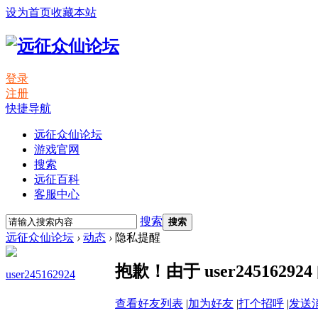
设为首页
收藏本站
登录
注册
快捷导航
远征众仙论坛
游戏官网
搜索
远征百科
客服中心
搜索
搜索
远征众仙论坛
›
动态
›
隐私提醒
抱歉！由于 user24516
user245162924
查看好友列表
|
加为好友
|
打个招呼
|
发送