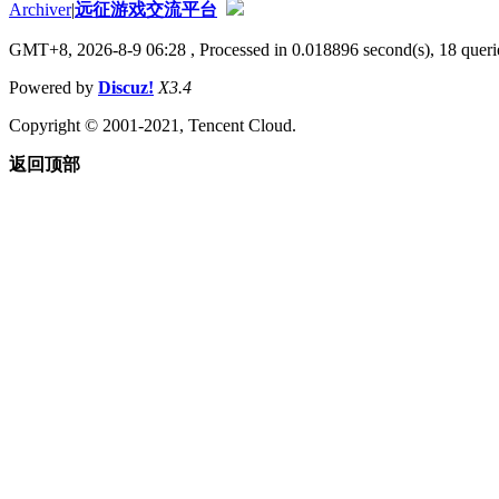
Archiver
|
远征游戏交流平台
GMT+8, 2026-8-9 06:28
, Processed in 0.018896 second(s), 18 querie
Powered by
Discuz!
X3.4
Copyright © 2001-2021, Tencent Cloud.
返回顶部