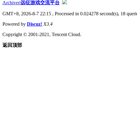
Archiver
|
远征游戏交流平台
GMT+8, 2026-8-7 22:15
, Processed in 0.024278 second(s), 18 querie
Powered by
Discuz!
X3.4
Copyright © 2001-2021, Tencent Cloud.
返回顶部