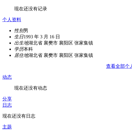
现在还没有记录
个人资料
性别
男
生日
1993 年 3 月 16 日
出生地
湖北省 襄樊市 襄阳区 张家集镇
学历
本科
居住地
湖北省 襄樊市 襄阳区 张家集镇
查看全部个
动态
现在还没有动态
分享
日志
现在还没有日志
主题