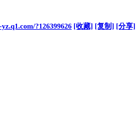
s-yz.q1.com/?126399626
[收藏]
[复制]
[分享]