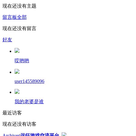
现在还没有主题
留言板
全部
现在还没有留言
好友
哎哟哟
user145589096
我的老婆是谁
最近访客
现在还没有访客
Archiver
|
远征游戏交流平台