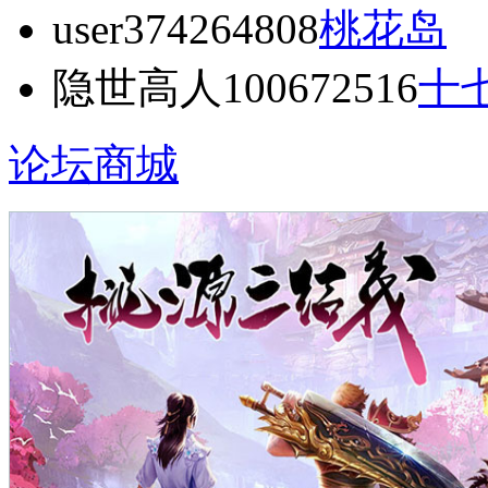
user374264808
桃花岛
隐世高人100672516
十
论坛商城