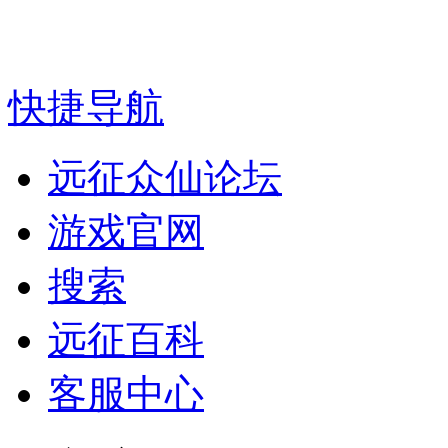
快捷导航
远征众仙论坛
游戏官网
搜索
远征百科
客服中心