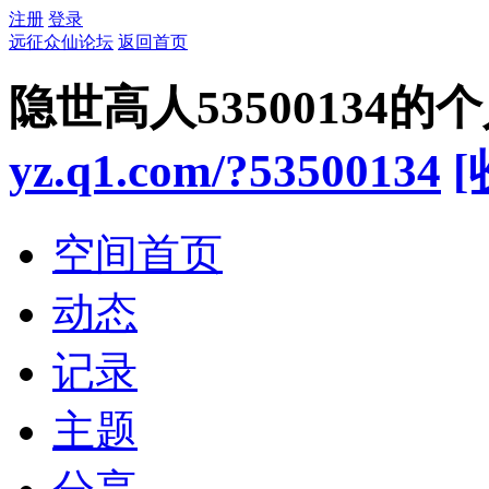
注册
登录
远征众仙论坛
返回首页
隐世高人53500134的
yz.q1.com/?53500134
[
空间首页
动态
记录
主题