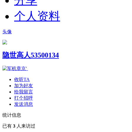
分享
个人资料
头像
隐世高人53500134
收听TA
加为好友
给我留言
打个招呼
发送消息
统计信息
已有
3
人来访过