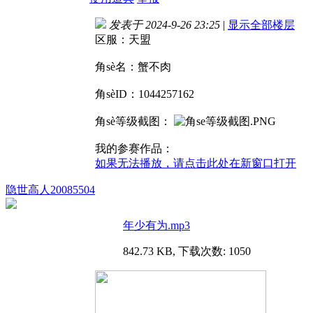
发表于 2024-9-26 23:25
|
显示全部楼层
区服：天盟
角sè名：蟹不肉
角sèID：1044257162
角sè等级截图：
我的参赛作品：
如果无法播放，请点击此处在新窗口打开
隐世高人20085504
年少有为.mp3
842.73 KB, 下载次数: 1050