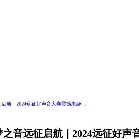
航｜2024远征好声音大赛震撼来袭 ...
之音远征启航｜2024远征好声