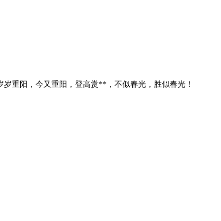
岁岁重阳，今又重阳，登高赏**，不似春光，胜似春光！