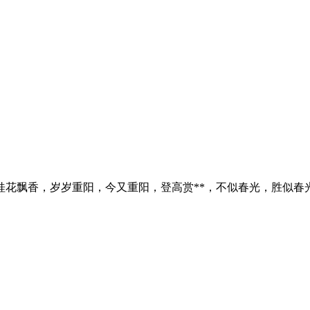
桂花飘香，岁岁重阳，今又重阳，登高赏**，不似春光，胜似春