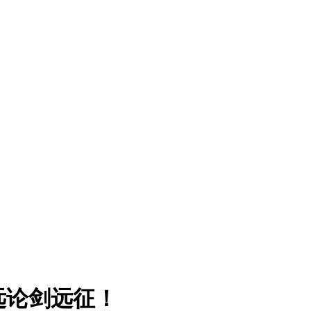
远论剑远征！