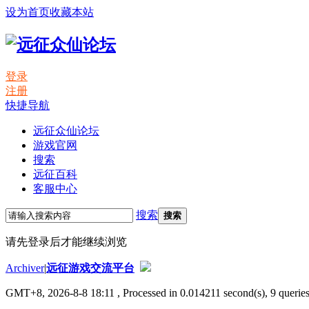
设为首页
收藏本站
登录
注册
快捷导航
远征众仙论坛
游戏官网
搜索
远征百科
客服中心
搜索
搜索
请先登录后才能继续浏览
Archiver
|
远征游戏交流平台
GMT+8, 2026-8-8 18:11
, Processed in 0.014211 second(s), 9 queries