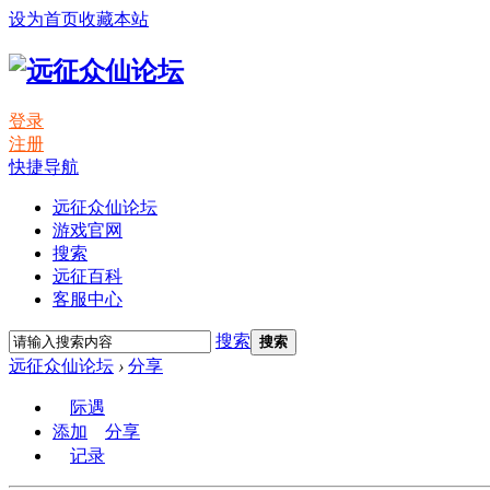
设为首页
收藏本站
登录
注册
快捷导航
远征众仙论坛
游戏官网
搜索
远征百科
客服中心
搜索
搜索
远征众仙论坛
›
分享
际遇
添加
分享
记录