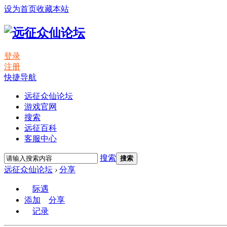
设为首页
收藏本站
登录
注册
快捷导航
远征众仙论坛
游戏官网
搜索
远征百科
客服中心
搜索
搜索
远征众仙论坛
›
分享
际遇
添加
分享
记录