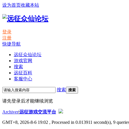
设为首页
收藏本站
登录
注册
快捷导航
远征众仙论坛
游戏官网
搜索
远征百科
客服中心
搜索
搜索
请先登录后才能继续浏览
Archiver
|
远征游戏交流平台
GMT+8, 2026-8-6 19:02
, Processed in 0.013911 second(s), 9 queries