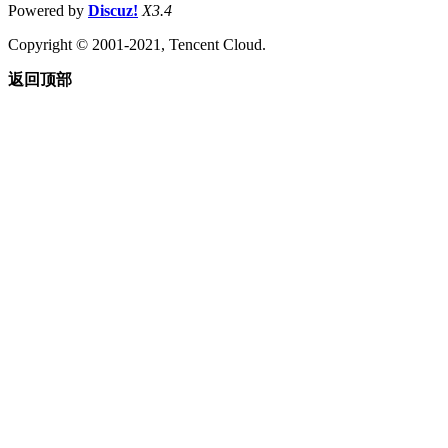
Powered by
Discuz!
X3.4
Copyright © 2001-2021, Tencent Cloud.
返回顶部