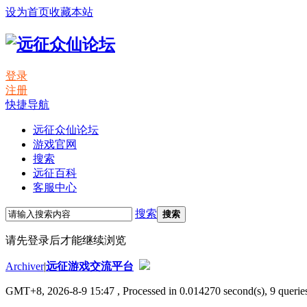
设为首页
收藏本站
登录
注册
快捷导航
远征众仙论坛
游戏官网
搜索
远征百科
客服中心
搜索
搜索
请先登录后才能继续浏览
Archiver
|
远征游戏交流平台
GMT+8, 2026-8-9 15:47
, Processed in 0.014270 second(s), 9 queries