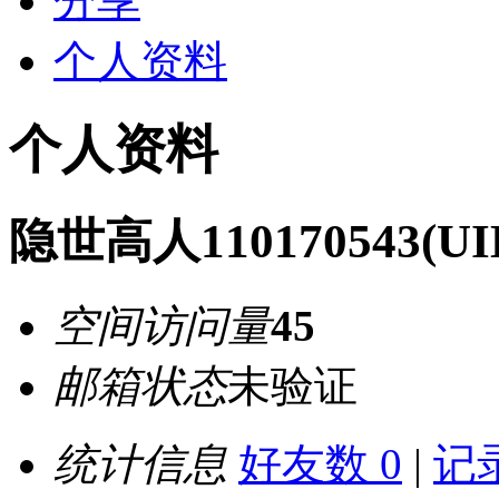
分享
个人资料
个人资料
隐世高人110170543
(UI
空间访问量
45
邮箱状态
未验证
统计信息
好友数 0
|
记录