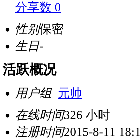
分享数 0
性别
保密
生日
-
活跃概况
用户组
元帅
在线时间
326 小时
注册时间
2015-8-11 18: