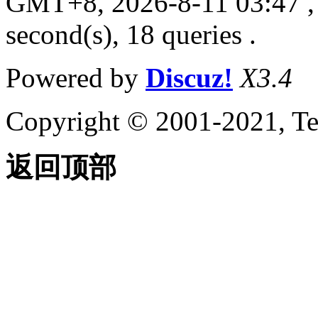
GMT+8, 2026-8-11 03:47
,
second(s), 18 queries .
Powered by
Discuz!
X3.4
Copyright © 2001-2021, Te
返回顶部