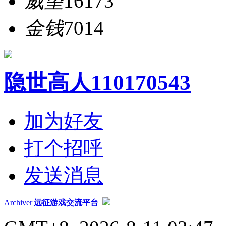
威望
16173
金钱
7014
隐世高人110170543
加为好友
打个招呼
发送消息
Archiver
|
远征游戏交流平台