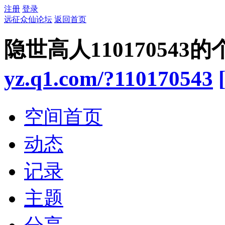
注册
登录
远征众仙论坛
返回首页
隐世高人110170543
yz.q1.com/?110170543
空间首页
动态
记录
主题