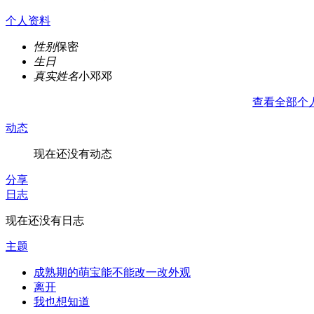
个人资料
性别
保密
生日
真实姓名
小邓邓
查看全部个
动态
现在还没有动态
分享
日志
现在还没有日志
主题
成熟期的萌宝能不能改一改外观
离开
我也想知道