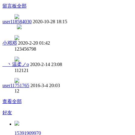
留言板
全部
user118584030
2020-10-28 18:15
小邓邓
2020-2-20 01:42
123456798
__丶温柔ノo
2020-2-14 23:08
112121
user11751765
2016-3-4 20:03
12
查看全部
好友
15391909970