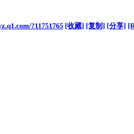
-yz.q1.com/?11751765
[收藏]
[复制]
[分享]
[