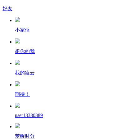
好友
小家伙
想你的我
我的凌云
期待！
user13380389
梦醒时分