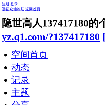
注册
登录
远征众仙论坛
返回首页
隐世高人137417180
yz.q1.com/?137417180
空间首页
动态
记录
主题