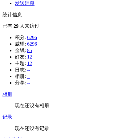
发送消息
统计信息
已有
29
人来访过
积分:
6296
威望:
6296
金钱:
85
好友:
12
主题:
12
日志:
--
相册:
--
分享:
--
相册
现在还没有相册
记录
现在还没有记录