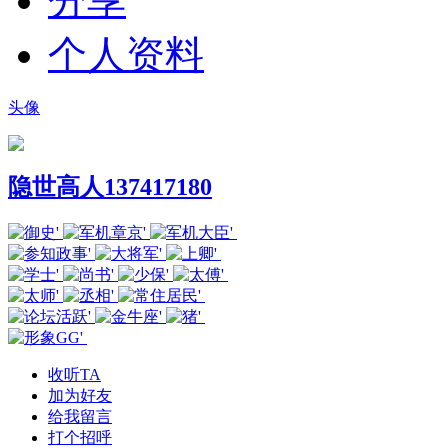
分享
个人资料
头像
隐世高人137417180
收听TA
加为好友
给我留言
打个招呼