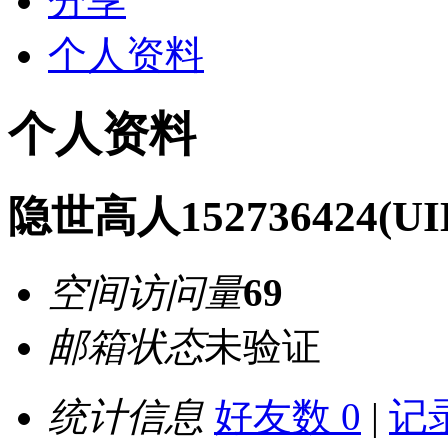
分享
个人资料
个人资料
隐世高人152736424
(UI
空间访问量
69
邮箱状态
未验证
统计信息
好友数 0
|
记录