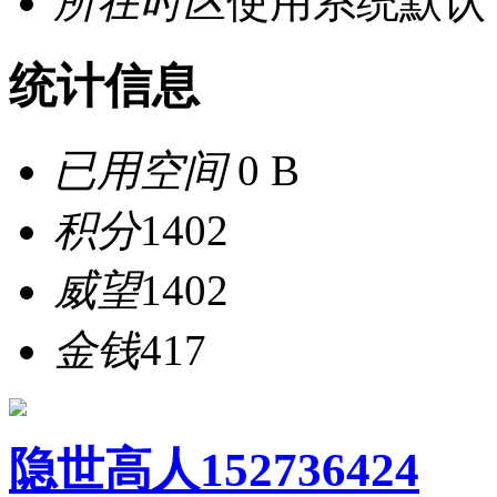
所在时区
使用系统默认
统计信息
已用空间
0 B
积分
1402
威望
1402
金钱
417
隐世高人152736424