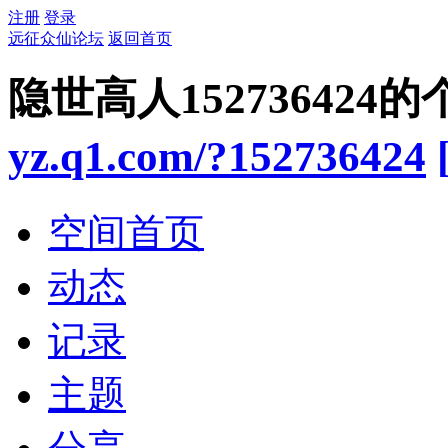
注册
登录
远征众仙论坛
返回首页
隐世高人152736424
yz.q1.com/?152736424
空间首页
动态
记录
主题