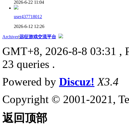
2026-6-22 11:04
user437718012
2026-6-12 12:26
Archiver
|
远征游戏交流平台
GMT+8, 2026-8-8 03:31
, 
23 queries .
Powered by
Discuz!
X3.4
Copyright © 2001-2021, Te
返回顶部