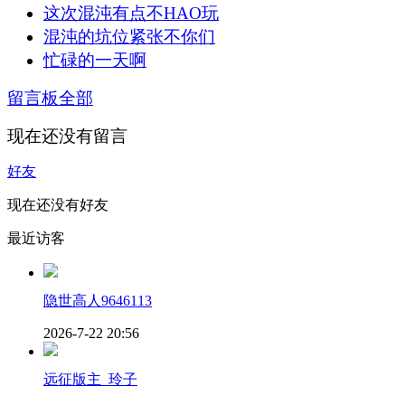
这次混沌有点不HAO玩
混沌的坑位紧张不你们
忙碌的一天啊
留言板
全部
现在还没有留言
好友
现在还没有好友
最近访客
隐世高人9646113
2026-7-22 20:56
远征版主_玲子