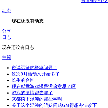
查看全部个
动态
现在还没有动态
分享
日志
现在还没有日志
主题
说说远征的概率问题！
这次9月活动又开始多了
长生的合区
现在感觉游戏慢慢没啥意思了啊
游戏的激情都去哪了
来都谈下混沌的那些事啊
关于这个混沌的斩妖问题GM得想办法改下