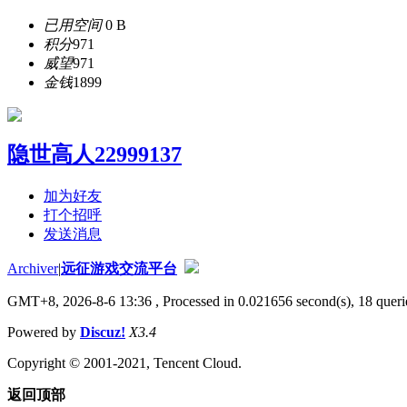
已用空间
0 B
积分
971
威望
971
金钱
1899
隐世高人22999137
加为好友
打个招呼
发送消息
Archiver
|
远征游戏交流平台
GMT+8, 2026-8-6 13:36
, Processed in 0.021656 second(s), 18 querie
Powered by
Discuz!
X3.4
Copyright © 2001-2021, Tencent Cloud.
返回顶部