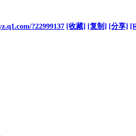
-yz.q1.com/?22999137
[收藏]
[复制]
[分享]
[