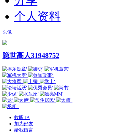
分享
个人资料
头像
隐世高人31948752
收听TA
加为好友
给我留言