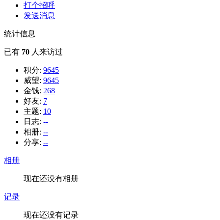
打个招呼
发送消息
统计信息
已有
70
人来访过
积分:
9645
威望:
9645
金钱:
268
好友:
7
主题:
10
日志:
--
相册:
--
分享:
--
相册
现在还没有相册
记录
现在还没有记录