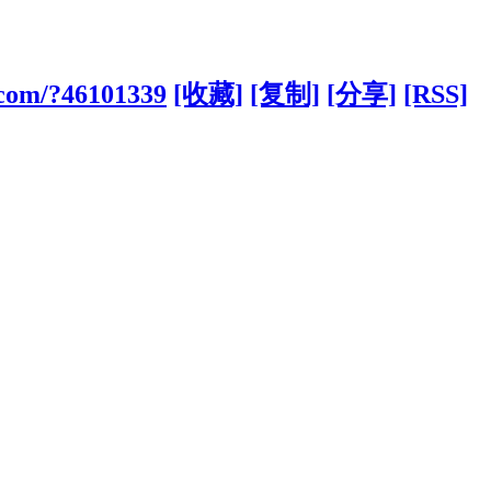
1.com/?46101339
[收藏]
[复制]
[分享]
[RSS]