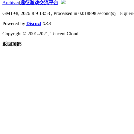
Archiver
|
远征游戏交流平台
GMT+8, 2026-8-9 13:53
, Processed in 0.018898 second(s), 18 querie
Powered by
Discuz!
X3.4
Copyright © 2001-2021, Tencent Cloud.
返回顶部