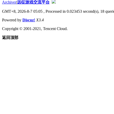
Archiver
|
远征游戏交流平台
GMT+8, 2026-8-7 05:05
, Processed in 0.023453 second(s), 18 querie
Powered by
Discuz!
X3.4
Copyright © 2001-2021, Tencent Cloud.
返回顶部