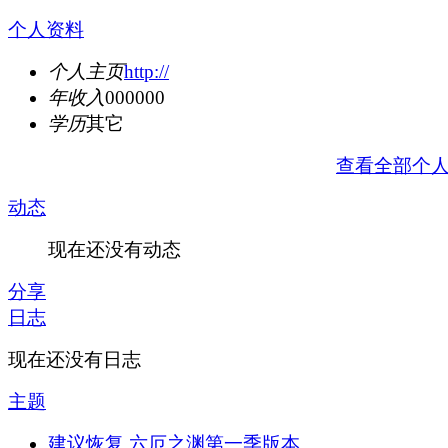
个人资料
个人主页
http://
年收入
000000
学历
其它
查看全部个
动态
现在还没有动态
分享
日志
现在还没有日志
主题
建议恢复 六厄之渊第一季版本