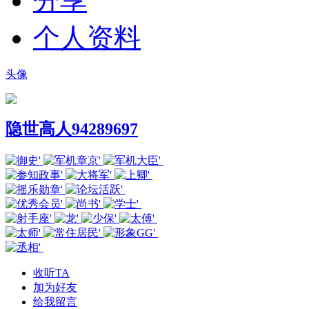
分享
个人资料
头像
隐世高人94289697
收听TA
加为好友
给我留言