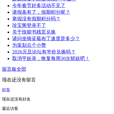
今年春节好多活动不见了
请假条有了，假期积分呢？
寒假没有假期积分吗？
珍宝阁登录不了
关于技能书残页兑换
请问坐骑蓝莓布丁速度是多少？
为策划点个小赞
2026元旦论坛有半价兑换吗？
取消平妖录，恢复每周30次斩妖吧！
留言板
全部
现在还没有留言
好友
现在还没有好友
最近访客