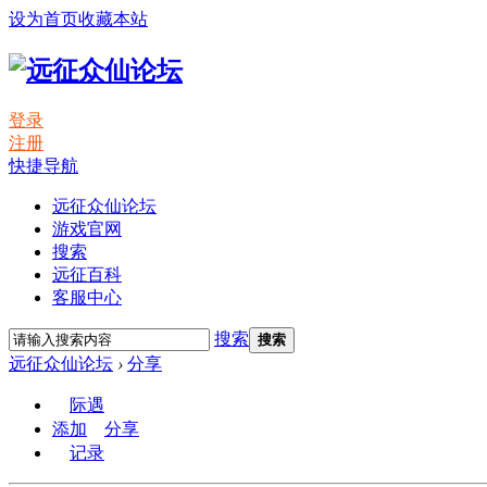
设为首页
收藏本站
登录
注册
快捷导航
远征众仙论坛
游戏官网
搜索
远征百科
客服中心
搜索
搜索
远征众仙论坛
›
分享
际遇
添加
分享
记录