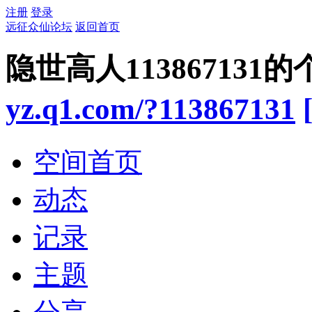
注册
登录
远征众仙论坛
返回首页
隐世高人113867131
yz.q1.com/?113867131
空间首页
动态
记录
主题