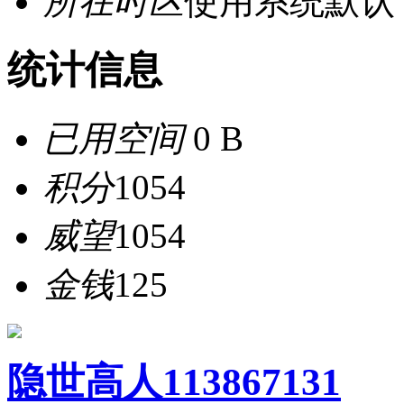
所在时区
使用系统默认
统计信息
已用空间
0 B
积分
1054
威望
1054
金钱
125
隐世高人113867131