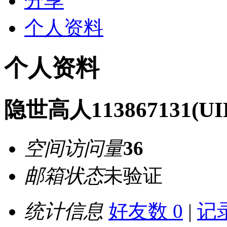
分享
个人资料
个人资料
隐世高人113867131
(UI
空间访问量
36
邮箱状态
未验证
统计信息
好友数 0
|
记录