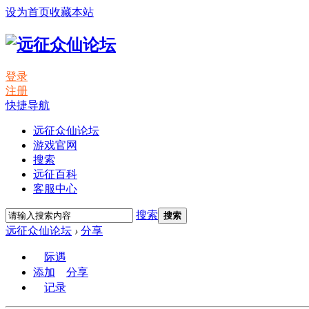
设为首页
收藏本站
登录
注册
快捷导航
远征众仙论坛
游戏官网
搜索
远征百科
客服中心
搜索
搜索
远征众仙论坛
›
分享
际遇
添加
分享
记录