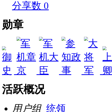
分享数 0
勋章
活跃概况
用户组
统领