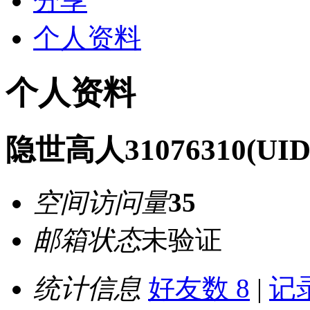
分享
个人资料
个人资料
隐世高人31076310
(UID
空间访问量
35
邮箱状态
未验证
统计信息
好友数 8
|
记录