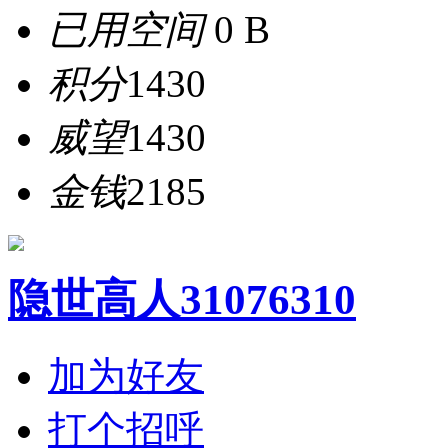
已用空间
0 B
积分
1430
威望
1430
金钱
2185
隐世高人31076310
加为好友
打个招呼