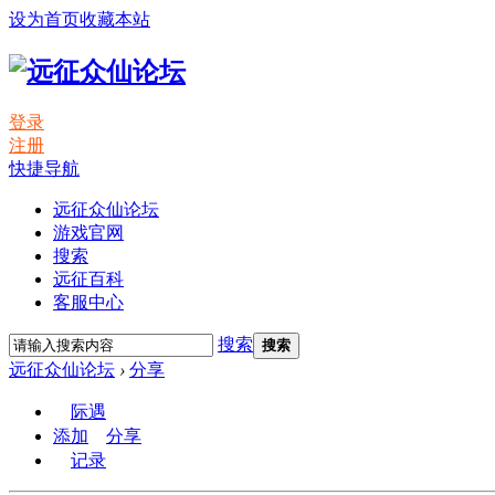
设为首页
收藏本站
登录
注册
快捷导航
远征众仙论坛
游戏官网
搜索
远征百科
客服中心
搜索
搜索
远征众仙论坛
›
分享
际遇
添加
分享
记录