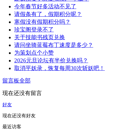
今年春节好多活动不见了
请假条有了，假期积分呢？
寒假没有假期积分吗？
珍宝阁登录不了
关于技能书残页兑换
请问坐骑蓝莓布丁速度是多少？
为策划点个小赞
2026元旦论坛有半价兑换吗？
取消平妖录，恢复每周30次斩妖吧！
留言板
全部
现在还没有留言
好友
现在还没有好友
最近访客