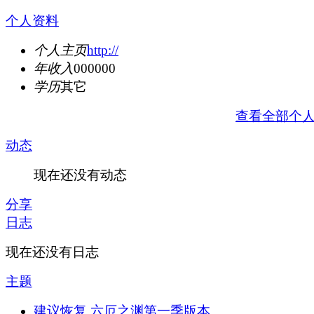
个人资料
个人主页
http://
年收入
000000
学历
其它
查看全部个
动态
现在还没有动态
分享
日志
现在还没有日志
主题
建议恢复 六厄之渊第一季版本