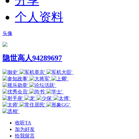
分享
个人资料
头像
隐世高人94289697
收听TA
加为好友
给我留言